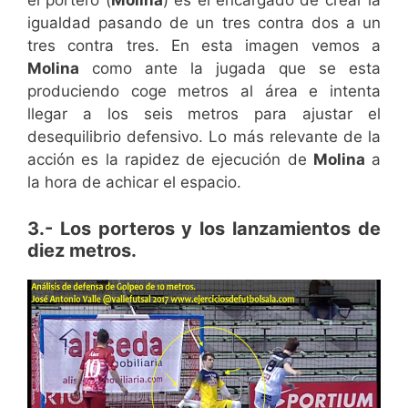
el portero (
Molina
) es el encargado de crear la
igualdad pasando de un tres contra dos a un
tres contra tres. En esta imagen vemos a
Molina
como ante la jugada que se esta
produciendo coge metros al área e intenta
llegar a los seis metros para ajustar el
desequilibrio defensivo. Lo más relevante de la
acción es la rapidez de ejecución de
Molina
a
la hora de achicar el espacio.
3.- Los porteros y los lanzamientos de
diez metros.