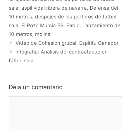
sala
,
aspil vidal ribera de navarra
,
Defensa del
10 metros
,
despejes de los porteros de futbol
sala
,
El Pozo Murcia FS
,
Fabio
,
Lanzamiento de
10 metros
,
molina
Navegación
Vídeo de Cohesión grupal. Espíritu Ganador
de
Infografía: Análisis del contraataque en
entradas
fútbol sala
Deja un comentario
Comentario