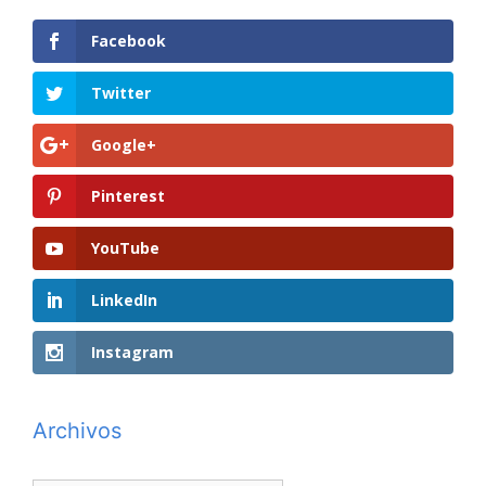
Facebook
Twitter
Google+
Pinterest
YouTube
LinkedIn
Instagram
Archivos