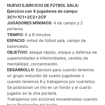
NUEVO EJERCICIO DE FÚTBOL SALA:
Ejercicio con 4 jugadores de campo:
3C1+1C1+2C2+2CP
JUGADORES MÍNIMOS
:
4 de campo y 2
porteros
TIEMPO:
6 a 8 minutos
ESPACIO:
mitad de fútbol sala. campo de
baloncesto.
OBJETIVO
: ataque rápido, ataque y defensa de
superioridades e inferioridades, cambio de
mentalidad, concentración.
DESARROLLO
: Ejercicio para cuando tenemos
un grupo reducido de cuatro jugadores o
cuando tenemos 8 y trabajamos por cuartetos.
Se posicionan un trio en un fondo y el cuarto
jugador en la otra portería.
Trabajamos con acciones encadenadas cuando
haya finalizaciòn del balón.