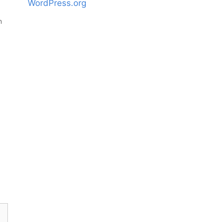
WordPress.org
n