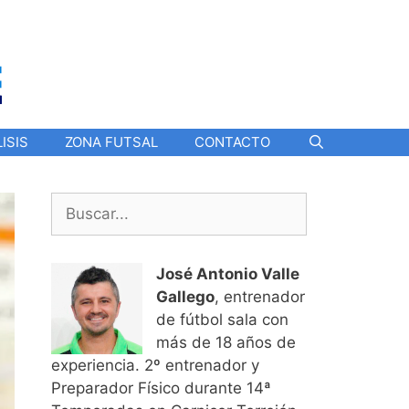
ISIS
ZONA FUTSAL
CONTACTO
Buscar:
José Antonio Valle
Gallego
, entrenador
de fútbol sala con
más de 18 años de
experiencia. 2º entrenador y
Preparador Físico durante 14ª