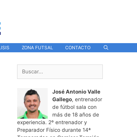
ISIS
ZONA FUTSAL
CONTACTO
Buscar:
José Antonio Valle
Gallego
, entrenador
de fútbol sala con
más de 18 años de
experiencia. 2º entrenador y
Preparador Físico durante 14ª