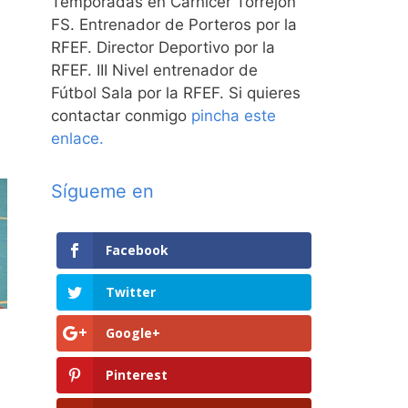
Temporadas en Carnicer Torrejón
FS. Entrenador de Porteros por la
RFEF. Director Deportivo por la
RFEF. III Nivel entrenador de
Fútbol Sala por la RFEF. Si quieres
contactar conmigo
pincha este
enlace.
Sígueme en
Facebook
Twitter
Google+
Pinterest