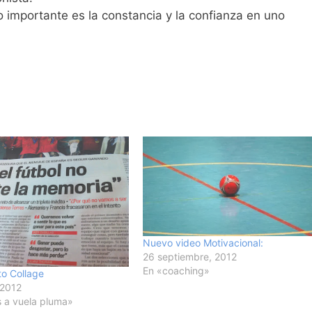
Lo importante es la constancia y la confianza en uno
Nuevo video Motivacional:
26 septiembre, 2012
En «coaching»
o Collage
 2012
 a vuela pluma»