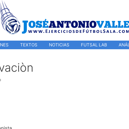
ONES
TEXTOS
NOTICIAS
FUTSAL LAB
ANÁL
vaciòn
o
nista.