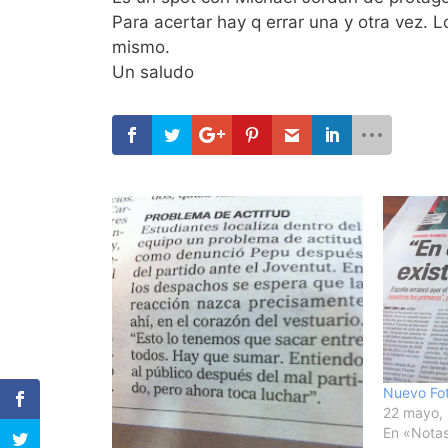
Para acertar hay q errar una y otra vez. 
mismo.
Un saludo
Nuevo Fot
22 mayo,
En «Notas