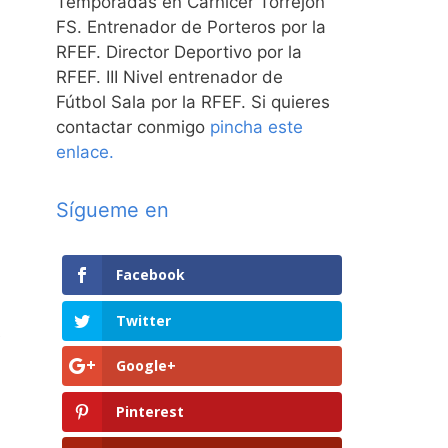
Temporadas en Carnicer Torrejón
FS. Entrenador de Porteros por la
RFEF. Director Deportivo por la
RFEF. III Nivel entrenador de
Fútbol Sala por la RFEF. Si quieres
contactar conmigo
pincha este
enlace.
Sígueme en
Facebook
Twitter
e
Google+
Pinterest