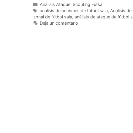
Categorías
Análisis Ataque
,
Scouting Futsal
Etiquetas
análisis de acciones de fútbol sala
,
Análisis de
zonal de fútbol sala
,
análisis de ataque de fútbol s
Deja un comentario