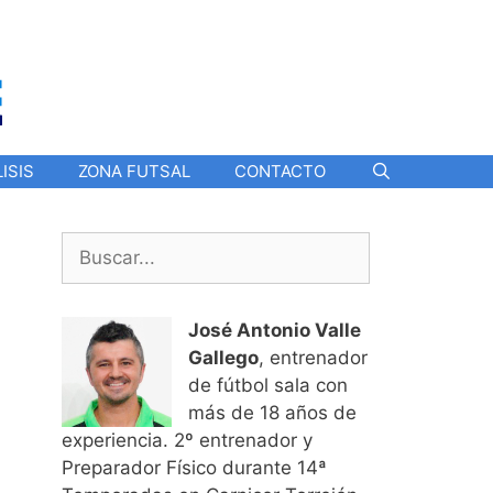
ISIS
ZONA FUTSAL
CONTACTO
Buscar:
José Antonio Valle
Gallego
, entrenador
de fútbol sala con
más de 18 años de
experiencia. 2º entrenador y
Preparador Físico durante 14ª