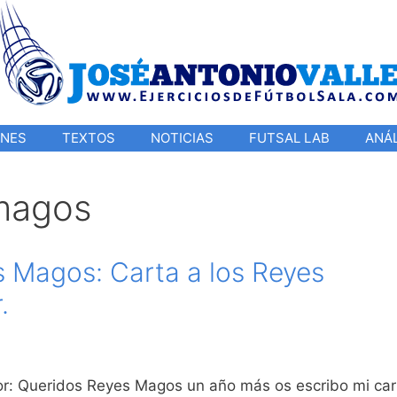
ONES
TEXTOS
NOTICIAS
FUTSAL LAB
ANÁL
 magos
s Magos: Carta a los Reyes
.
r: Queridos Reyes Magos un año más os escribo mi car