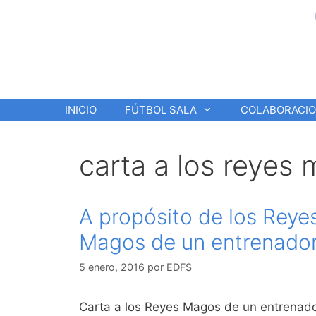
Saltar
al
contenido
INICIO
FÚTBOL SALA
COLABORACI
carta a los reyes
A propósito de los Reye
Magos de un entrenador
5 enero, 2016
por
EDFS
Carta a los Reyes Magos de un entrenado