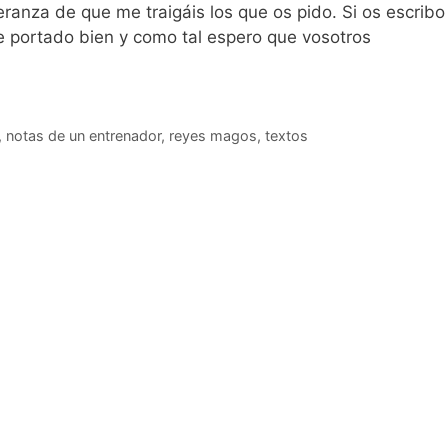
ranza de que me traigáis los que os pido. Si os escribo
e portado bien y como tal espero que vosotros
,
notas de un entrenador
,
reyes magos
,
textos