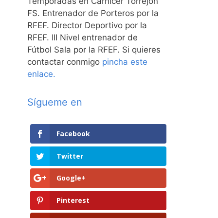
Temporadas en Carnicer Torrejón
FS. Entrenador de Porteros por la
RFEF. Director Deportivo por la
RFEF. III Nivel entrenador de
Fútbol Sala por la RFEF. Si quieres
contactar conmigo
pincha este
enlace.
Sígueme en
Facebook
Twitter
Google+
Pinterest