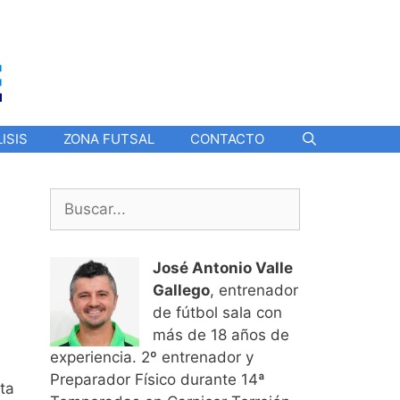
ISIS
ZONA FUTSAL
CONTACTO
Buscar:
José Antonio Valle
Gallego
, entrenador
de fútbol sala con
más de 18 años de
experiencia. 2º entrenador y
Preparador Físico durante 14ª
ta