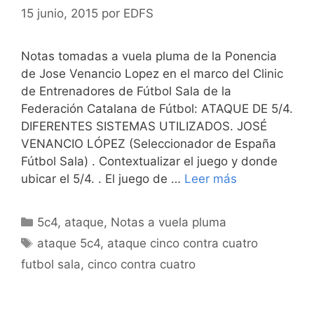
15 junio, 2015
por
EDFS
Notas tomadas a vuela pluma de la Ponencia
de Jose Venancio Lopez en el marco del Clinic
de Entrenadores de Fútbol Sala de la
Federación Catalana de Fútbol: ATAQUE DE 5/4.
DIFERENTES SISTEMAS UTILIZADOS. JOSÉ
VENANCIO LÓPEZ (Seleccionador de España
Fútbol Sala) . Contextualizar el juego y donde
ubicar el 5/4. . El juego de …
Leer más
Categorías
5c4
,
ataque
,
Notas a vuela pluma
Etiquetas
ataque 5c4
,
ataque cinco contra cuatro
futbol sala
,
cinco contra cuatro