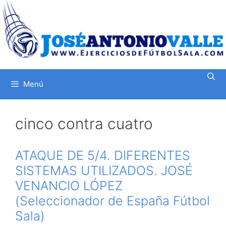
Saltar
al
contenido
Menú
cinco contra cuatro
ATAQUE DE 5/4. DIFERENTES
SISTEMAS UTILIZADOS. JOSÉ
VENANCIO LÓPEZ
(Seleccionador de España Fútbol
Sala)