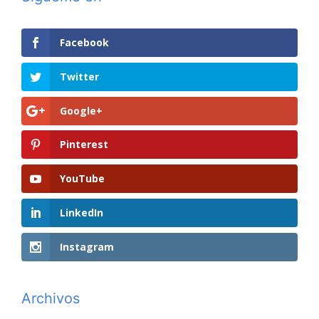
Facebook
Twitter
Google+
Pinterest
YouTube
LinkedIn
Instagram
Archivos