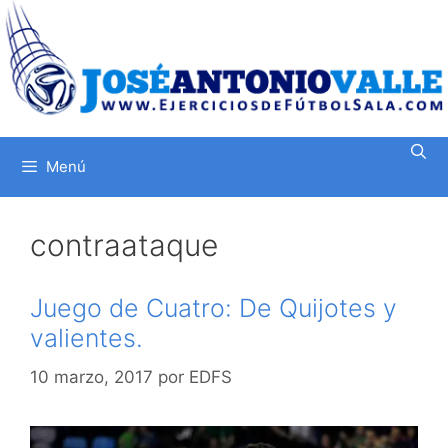
Saltar
al
contenido
Menú
contraataque
Juego de Cuatro: De Quijotes y
valientes.
10 marzo, 2017
por
EDFS