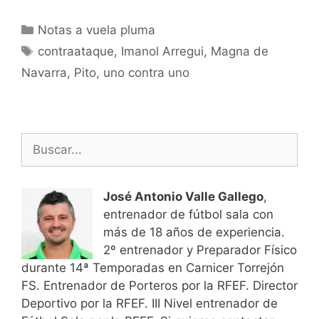
Categorías
Notas a vuela pluma
Etiquetas
contraataque
,
Imanol Arregui
,
Magna de
Navarra
,
Pito
,
uno contra uno
Buscar:
José Antonio Valle Gallego
,
entrenador de fútbol sala con
más de 18 años de experiencia.
2º entrenador y Preparador Físico
durante 14ª Temporadas en Carnicer Torrejón
FS. Entrenador de Porteros por la RFEF. Director
Deportivo por la RFEF. III Nivel entrenador de