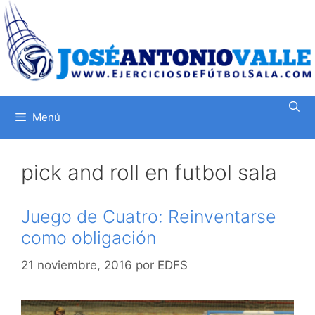
Saltar
al
contenido
Menú
pick and roll en futbol sala
Juego de Cuatro: Reinventarse
como obligación
21 noviembre, 2016
por
EDFS