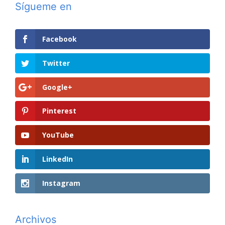
Sígueme en
Facebook
Twitter
Google+
Pinterest
YouTube
LinkedIn
Instagram
Archivos