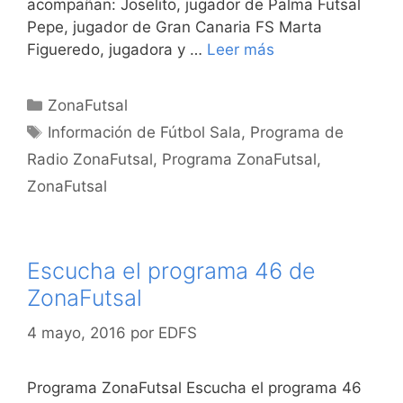
acompañan: Joselito, jugador de Palma Futsal
Pepe, jugador de Gran Canaria FS Marta
Figueredo, jugadora y …
Leer más
Categorías
ZonaFutsal
Etiquetas
Información de Fútbol Sala
,
Programa de
Radio ZonaFutsal
,
Programa ZonaFutsal
,
ZonaFutsal
Escucha el programa 46 de
ZonaFutsal
4 mayo, 2016
por
EDFS
Programa ZonaFutsal Escucha el programa 46