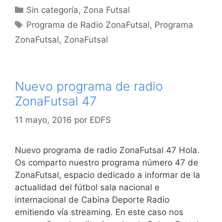
Categorías
Sin categoría
,
Zona Futsal
Etiquetas
Programa de Radio ZonaFutsal
,
Programa
ZonaFutsal
,
ZonaFutsal
Nuevo programa de radio
ZonaFutsal 47
11 mayo, 2016
por
EDFS
Nuevo programa de radio ZonaFutsal 47 Hola.
Os comparto nuestro programa número 47 de
ZonaFutsal, espacio dedicado a informar de la
actualidad del fútbol sala nacional e
internacional de Cabina Deporte Radio
emitiendo vía streaming. En este caso nos