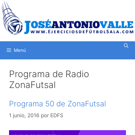
Saltar
al
contenido
Menú
Programa de Radio
ZonaFutsal
Programa 50 de ZonaFutsal
1 junio, 2016
por
EDFS