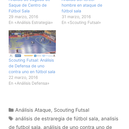
Saque de Centro de
hombre en ataque de
Fútbol Sala
fútbol sala
29 marzo, 2016
31 marzo, 2016
En «Análisis Estrategia»
En «Scouting Futsal»
Scouting Futsal: Análisis
de Defensa de uno
contra uno en fútbol sala
22 marzo, 2016
En «Análisis Defensa»
Categorías
Análisis Ataque
,
Scouting Futsal
Etiquetas
análisis de estraregia de fútbol sala
,
analisis
de futbol sala
,
análisis de uno contra uno de