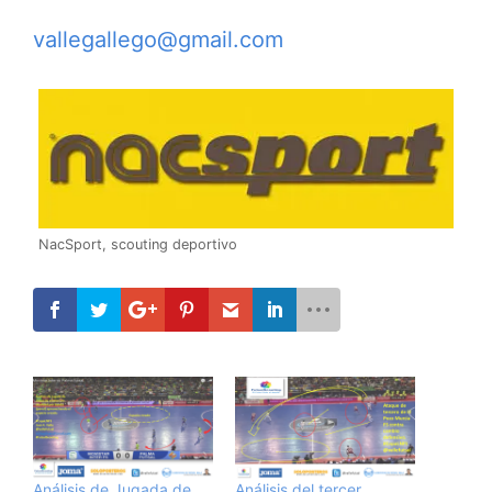
vallegallego@gmail.com
NacSport, scouting deportivo
Análisis de Jugada de
Análisis del tercer