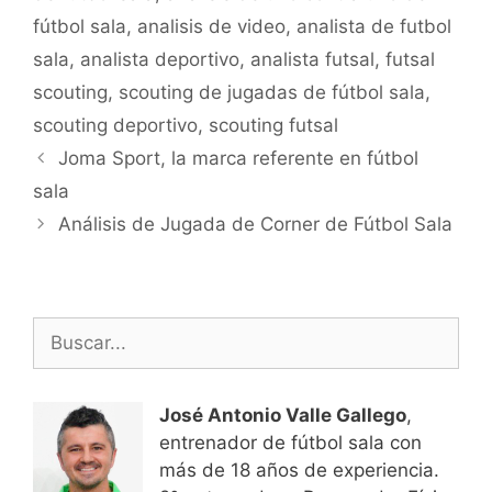
fútbol sala
,
analisis de video
,
analista de futbol
sala
,
analista deportivo
,
analista futsal
,
futsal
scouting
,
scouting de jugadas de fútbol sala
,
scouting deportivo
,
scouting futsal
Navegación
Joma Sport, la marca referente en fútbol
de
sala
entradas
Análisis de Jugada de Corner de Fútbol Sala
Buscar:
José Antonio Valle Gallego
,
entrenador de fútbol sala con
más de 18 años de experiencia.