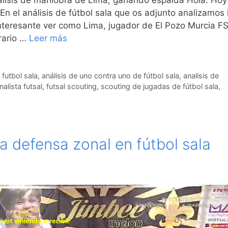
álisis de maniobra de Lima, ganando espalda Hola. Hoy
n el análisis de fútbol sala que os adjunto analizamos 
teresante ver como Lima, jugador de El Pozo Murcia F
trario …
Leer más
 futbol sala
,
análisis de uno contra uno de fútbol sala
,
analisis de
nalista futsal
,
futsal scouting
,
scouting de jugadas de fútbol sala
,
a defensa zonal en fútbol sala