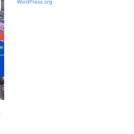
WordPress.org