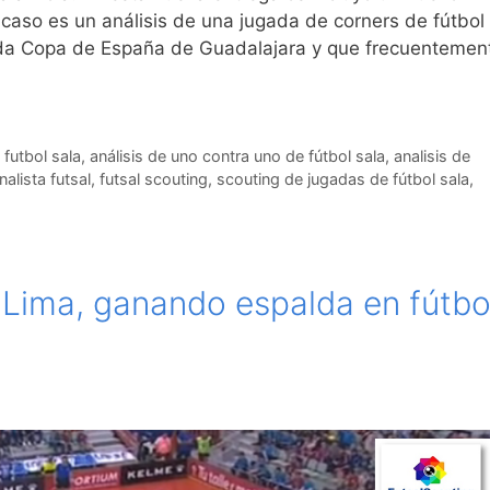
e caso es un análisis de una jugada de corners de fútbol
sada Copa de España de Guadalajara y que frecuentemen
 futbol sala
,
análisis de uno contra uno de fútbol sala
,
analisis de
nalista futsal
,
futsal scouting
,
scouting de jugadas de fútbol sala
,
 Lima, ganando espalda en fútbo