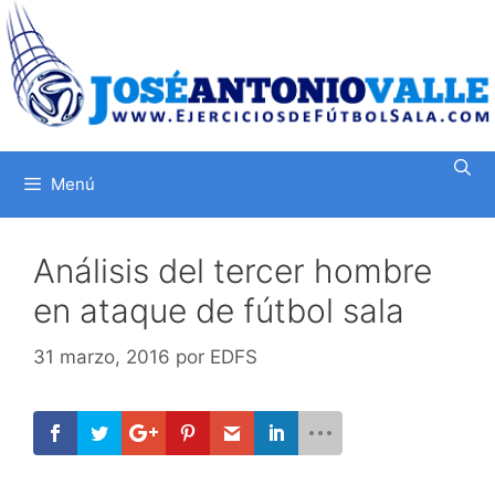
Saltar
al
contenido
Menú
Análisis del tercer hombre
en ataque de fútbol sala
31 marzo, 2016
por
EDFS