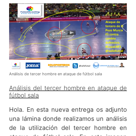
Análisis de tercer hombre en ataque de fútbol sala
Análisis del tercer hombre en ataque de
fútbol sala
Hola. En esta nueva entrega os adjunto
una lámina donde realizamos un análisis
de la utilización del tercer hombre en