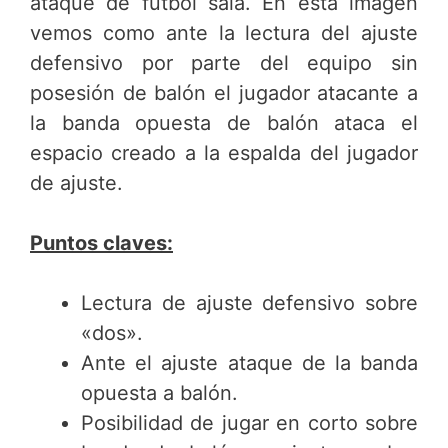
ataque de fútbol sala. En esta imagen
vemos como ante la lectura del ajuste
defensivo por parte del equipo sin
posesión de balón el jugador atacante a
la banda opuesta de balón ataca el
espacio creado a la espalda del jugador
de ajuste.
Puntos claves:
Lectura de ajuste defensivo sobre
«dos».
Ante el ajuste ataque de la banda
opuesta a balón.
Posibilidad de jugar en corto sobre