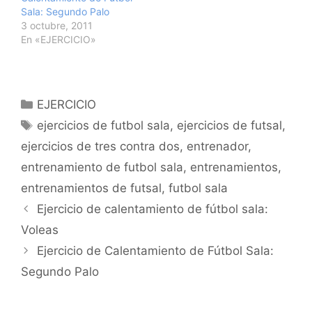
Sala: Segundo Palo
3 octubre, 2011
En «EJERCICIO»
Categorías
EJERCICIO
Etiquetas
ejercicios de futbol sala
,
ejercicios de futsal
,
ejercicios de tres contra dos
,
entrenador
,
entrenamiento de futbol sala
,
entrenamientos
,
entrenamientos de futsal
,
futbol sala
Navegación
Ejercicio de calentamiento de fútbol sala:
de
Voleas
entradas
Ejercicio de Calentamiento de Fútbol Sala:
Segundo Palo