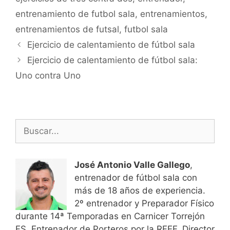
entrenamiento de futbol sala
,
entrenamientos
,
entrenamientos de futsal
,
futbol sala
Navegación
Ejercicio de calentamiento de fútbol sala
de
Ejercicio de calentamiento de fútbol sala:
entradas
Uno contra Uno
Buscar:
José Antonio Valle Gallego
,
entrenador de fútbol sala con
más de 18 años de experiencia.
2º entrenador y Preparador Físico
durante 14ª Temporadas en Carnicer Torrejón
FS. Entrenador de Porteros por la RFEF. Director