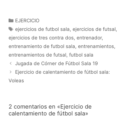
Categorías
EJERCICIO
Etiquetas
ejercicios de futbol sala
,
ejercicios de futsal
,
ejercicios de tres contra dos
,
entrenador
,
entrenamiento de futbol sala
,
entrenamientos
,
entrenamientos de futsal
,
futbol sala
Navegación
Jugada de Córner de Fútbol Sala 19
de
Ejercicio de calentamiento de fútbol sala:
entradas
Voleas
2 comentarios en «Ejercicio de
calentamiento de fútbol sala»