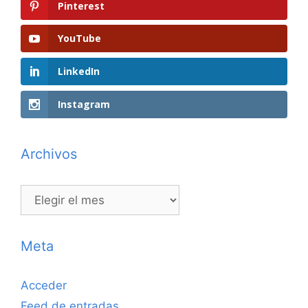
Pinterest
YouTube
LinkedIn
Instagram
Archivos
Archivos
Meta
Acceder
Feed de entradas