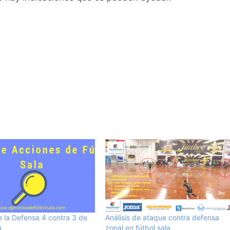
e la Defensa 4 contra 3 de
Análisis de ataque contra defensa
a
zonal en fútbol sala