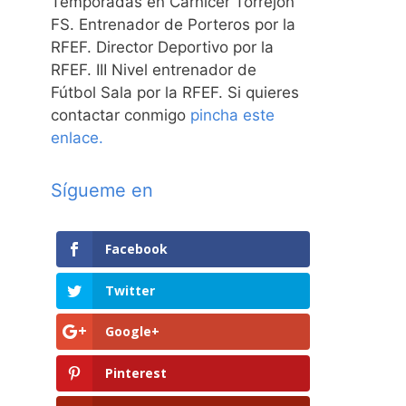
Temporadas en Carnicer Torrejón
FS. Entrenador de Porteros por la
RFEF. Director Deportivo por la
RFEF. III Nivel entrenador de
Fútbol Sala por la RFEF. Si quieres
contactar conmigo
pincha este
enlace.
Sígueme en
Facebook
Twitter
Google+
Pinterest