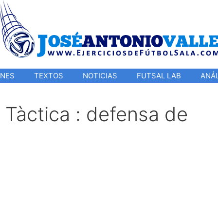
ONES
TEXTOS
NOTICIAS
FUTSAL LAB
ANÁL
 Tàctica : defensa de