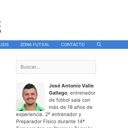
ISIS
ZONA FUTSAL
CONTACTO
Buscar:
José Antonio Valle
Gallego
, entrenador
de fútbol sala con
más de 18 años de
experiencia. 2º entrenador y
Preparador Físico durante 14ª