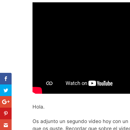
Hola.
Os adjunto un segundo video hoy con un e
que os guste. Recordar que sobre el vide