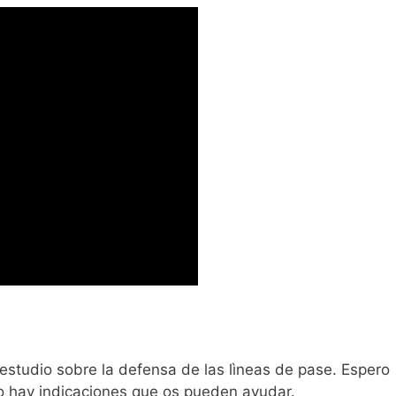
studio sobre la defensa de las lìneas de pase. Espero
o hay indicaciones que os pueden ayudar.