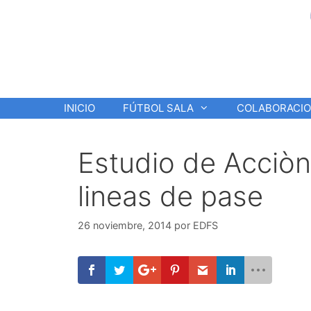
Saltar
al
contenido
INICIO
FÚTBOL SALA
COLABORACI
Estudio de Acciòn
lineas de pase
26 noviembre, 2014
por
EDFS