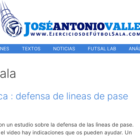
ONES
TEXTOS
NOTICIAS
FUTSAL LAB
ANÁL
ala
ca : defensa de lineas de pase
n un estudio sobre la defensa de las lìneas de pase.
 el video hay indicaciones que os pueden ayudar. Un