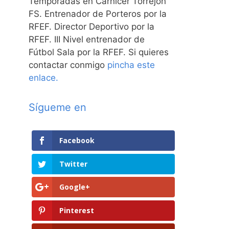
Temporadas en Carnicer Torrejón
FS. Entrenador de Porteros por la
RFEF. Director Deportivo por la
RFEF. III Nivel entrenador de
Fútbol Sala por la RFEF. Si quieres
contactar conmigo
pincha este
enlace.
Sígueme en
Facebook
Twitter
Google+
Pinterest