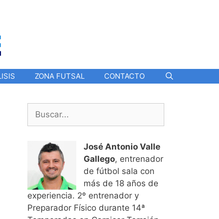
ISIS
ZONA FUTSAL
CONTACTO
Buscar:
José Antonio Valle
Gallego
, entrenador
de fútbol sala con
más de 18 años de
experiencia. 2º entrenador y
Preparador Físico durante 14ª