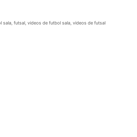
l sala
,
futsal
,
videos de futbol sala
,
videos de futsal