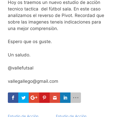
Hoy os traemos un nuevo estudio de acciòn
tecnico tactica del fùtbol sala. En este caso
analizamos el reverso de Pivot. Recordad que
sobre las imagenes teneis indicaciones para
una mejor comprensiòn.
Espero que os guste.
Un saludo.
@vallefutsal
vallegallego@gmail.com
Estudio de Acciòn
Estudio de Acciòn