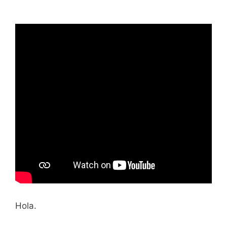
Hola.