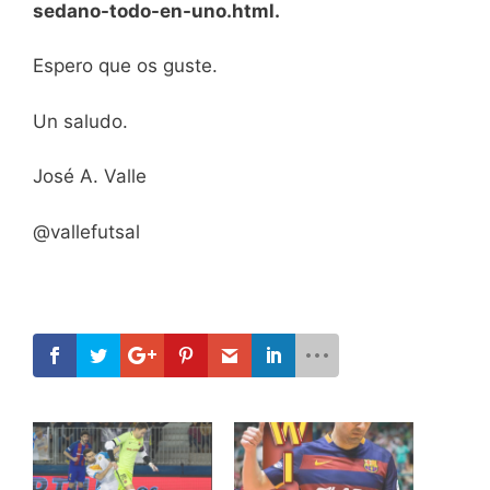
sedano-todo-en-uno.html.
Espero que os guste.
Un saludo.
José A. Valle
@vallefutsal