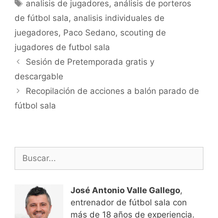
Etiquetas
analisis de jugadores
,
análisis de porteros
de fútbol sala
,
analisis individuales de
juegadores
,
Paco Sedano
,
scouting de
jugadores de futbol sala
Navegación
Sesión de Pretemporada gratis y
de
descargable
entradas
Recopilación de acciones a balón parado de
fútbol sala
Buscar:
José Antonio Valle Gallego
,
entrenador de fútbol sala con
más de 18 años de experiencia.