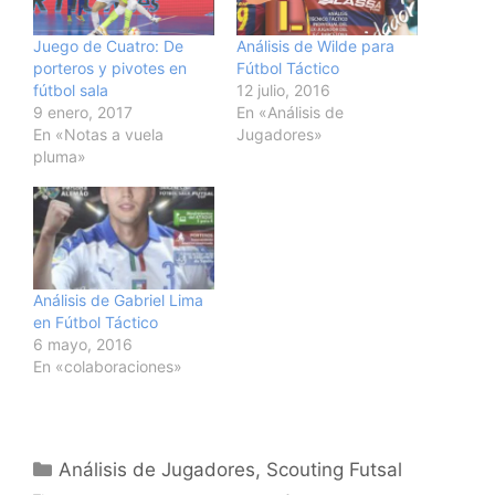
Juego de Cuatro: De
Análisis de Wilde para
porteros y pivotes en
Fútbol Táctico
fútbol sala
12 julio, 2016
9 enero, 2017
En «Análisis de
En «Notas a vuela
Jugadores»
pluma»
Análisis de Gabriel Lima
en Fútbol Táctico
6 mayo, 2016
En «colaboraciones»
Categorías
Análisis de Jugadores
,
Scouting Futsal