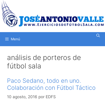
Saltar
al
contenido
Menú
análisis de porteros de
fútbol sala
Paco Sedano, todo en uno.
Colaboración con Fútbol Táctico
10 agosto, 2016
por
EDFS