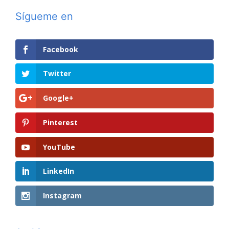
Sígueme en
Facebook
Twitter
Google+
Pinterest
YouTube
LinkedIn
Instagram