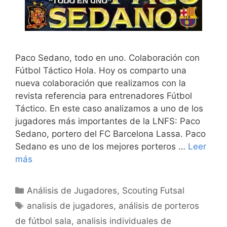
Paco Sedano, todo en uno. Colaboración con
Fútbol Táctico Hola. Hoy os comparto una
nueva colaboración que realizamos con la
revista referencia para entrenadores Fútbol
Táctico. En este caso analizamos a uno de los
jugadores más importantes de la LNFS: Paco
Sedano, portero del FC Barcelona Lassa. Paco
Sedano es uno de los mejores porteros …
Leer
más
Categorías
Análisis de Jugadores
,
Scouting Futsal
Etiquetas
analisis de jugadores
,
análisis de porteros
de fútbol sala
,
analisis individuales de