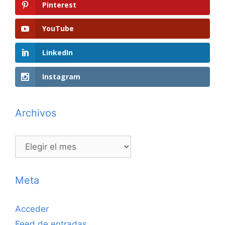
Pinterest
YouTube
LinkedIn
Instagram
Archivos
Archivos
Meta
Acceder
Feed de entradas