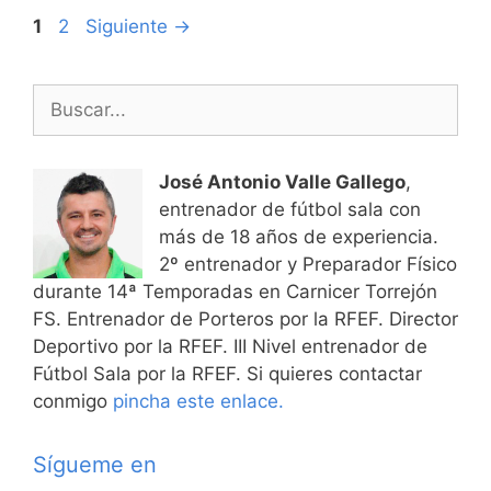
Navegación
Página
Página
1
2
Siguiente
→
de
entradas
Buscar:
José Antonio Valle Gallego
,
entrenador de fútbol sala con
más de 18 años de experiencia.
2º entrenador y Preparador Físico
durante 14ª Temporadas en Carnicer Torrejón
FS. Entrenador de Porteros por la RFEF. Director
Deportivo por la RFEF. III Nivel entrenador de
Fútbol Sala por la RFEF. Si quieres contactar
conmigo
pincha este enlace.
Sígueme en