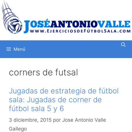
Saltar
al
contenido
Menú
corners de futsal
Jugadas de estrategia de fútbol
sala: Jugadas de corner de
fútbol sala 5 y 6
3 diciembre, 2015
por
Jose Antonio Valle
Gallego