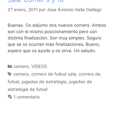
27 enero, 2011
por
Jose Antonio Valle Gallego
Buenas. Os adjunto dos nuevos corners. Ambos
son con el mismo posicionamiento pero con
distinta finalizaciòn. Son muy simples. Seguro
que se os ocurren más finalizaciones. Bueno,
espero que os ayude y os sirva. Un saludo.
Categorías
corners
,
VIDEOS
Etiquetas
corners
,
corners de futbol sala
,
corners de
futsal
,
jugadas de estrategia
,
jugadas de
estrategia de futsal
1 comentario