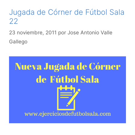
Jugada de Córner de Fútbol Sala
22
23 noviembre, 2011
por
Jose Antonio Valle
Gallego