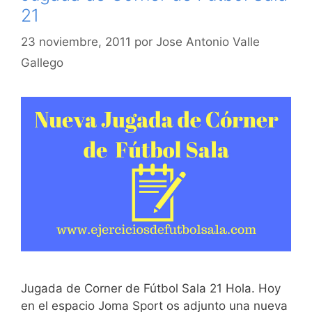
21
23 noviembre, 2011
por
Jose Antonio Valle
Gallego
Jugada de Corner de Fútbol Sala 21 Hola. Hoy
en el espacio Joma Sport os adjunto una nueva