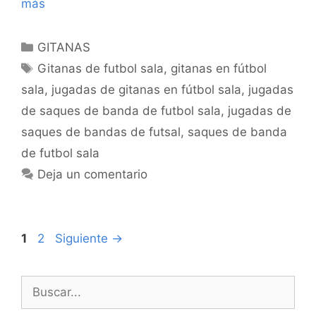
más
Categorías
GITANAS
Etiquetas
Gitanas de futbol sala
,
gitanas en fútbol
sala
,
jugadas de gitanas en fútbol sala
,
jugadas
de saques de banda de futbol sala
,
jugadas de
saques de bandas de futsal
,
saques de banda
de futbol sala
Deja un comentario
Navegación
Página
Página
1
2
Siguiente
→
de
entradas
Buscar: