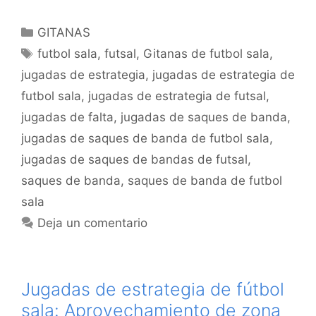
Categorías
GITANAS
Etiquetas
futbol sala
,
futsal
,
Gitanas de futbol sala
,
jugadas de estrategia
,
jugadas de estrategia de
futbol sala
,
jugadas de estrategia de futsal
,
jugadas de falta
,
jugadas de saques de banda
,
jugadas de saques de banda de futbol sala
,
jugadas de saques de bandas de futsal
,
saques de banda
,
saques de banda de futbol
sala
Deja un comentario
Jugadas de estrategia de fútbol
sala: Aprovechamiento de zona