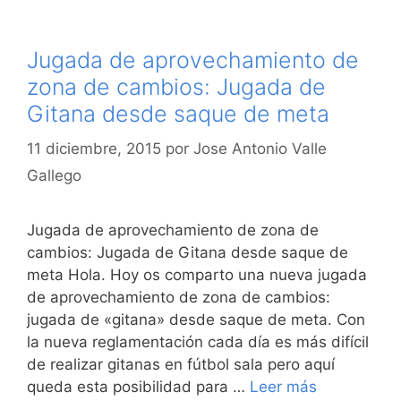
Jugada de aprovechamiento de
zona de cambios: Jugada de
Gitana desde saque de meta
11 diciembre, 2015
por
Jose Antonio Valle
Gallego
Jugada de aprovechamiento de zona de
cambios: Jugada de Gitana desde saque de
meta Hola. Hoy os comparto una nueva jugada
de aprovechamiento de zona de cambios:
jugada de «gitana» desde saque de meta. Con
la nueva reglamentación cada día es más difícil
de realizar gitanas en fútbol sala pero aquí
queda esta posibilidad para …
Leer más