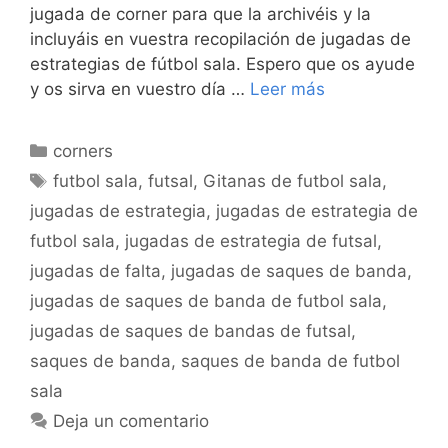
jugada de corner para que la archivéis y la
incluyáis en vuestra recopilación de jugadas de
estrategias de fútbol sala. Espero que os ayude
y os sirva en vuestro día …
Leer más
Categorías
corners
Etiquetas
futbol sala
,
futsal
,
Gitanas de futbol sala
,
jugadas de estrategia
,
jugadas de estrategia de
futbol sala
,
jugadas de estrategia de futsal
,
jugadas de falta
,
jugadas de saques de banda
,
jugadas de saques de banda de futbol sala
,
jugadas de saques de bandas de futsal
,
saques de banda
,
saques de banda de futbol
sala
Deja un comentario