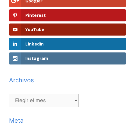
Google+
Pinterest
YouTube
LinkedIn
Instagram
Archivos
Archivos
Meta