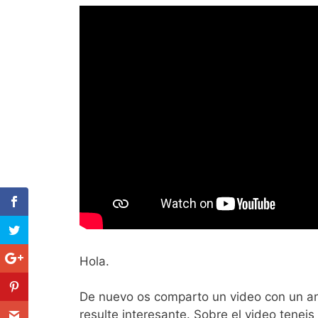
Hola.
De nuevo os comparto un video con un anà
resulte interesante. Sobre el video tenei