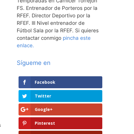
Temporadas en Carnicer Torrejón
FS. Entrenador de Porteros por la
RFEF. Director Deportivo por la
RFEF. III Nivel entrenador de
Fútbol Sala por la RFEF. Si quieres
contactar conmigo
pincha este
enlace.
Sígueme en
Facebook
Twitter
Google+
Pinterest
s