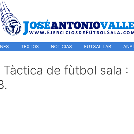
ONES
TEXTOS
NOTICIAS
FUTSAL LAB
ANÁL
Tàctica de fùtbol sala :
3.