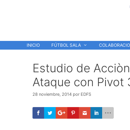
Saltar
al
contenido
INICIO
FÚTBOL SALA
COLABORACI
Estudio de Acciòn 
Ataque con Pivot 
28 noviembre, 2014
por
EDFS