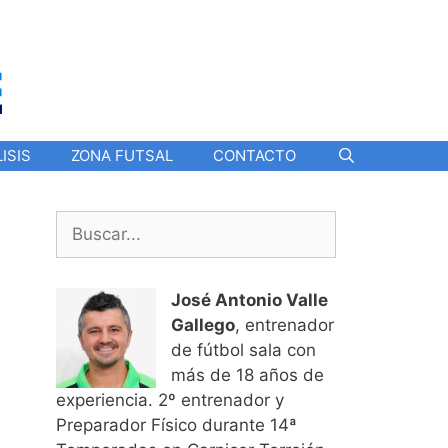
ISIS
ZONA FUTSAL
CONTACTO
Buscar:
José Antonio Valle
Gallego
, entrenador
de fútbol sala con
más de 18 años de
experiencia. 2º entrenador y
Preparador Físico durante 14ª