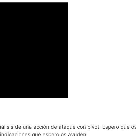
lisis de una acciòn de ataque con pivot. Espero que o
s indicaciones que espero os ayuden.