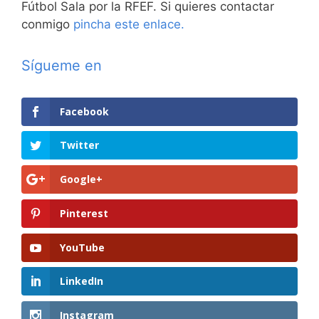
Fútbol Sala por la RFEF. Si quieres contactar
conmigo
pincha este enlace.
Sígueme en
Facebook
Twitter
Google+
Pinterest
YouTube
LinkedIn
Instagram