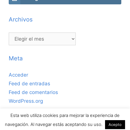
Archivos
Archivos
Meta
Acceder
Feed de entradas
Feed de comentarios
WordPress.org
Esta web utiliza cookies para mejorar la experiencia de
Copyrihgt © 2026 ejerciciosdefutbolsala.com por José
navegación. Al navegar estás aceptando su uso.
Acepto