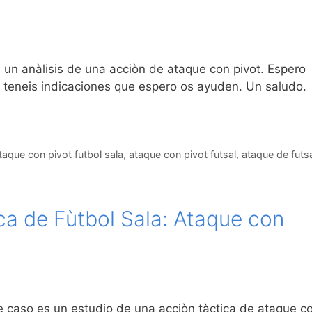
un anàlisis de una acciòn de ataque con pivot. Espero
o teneis indicaciones que espero os ayuden. Un saludo.
taque con pivot futbol sala
,
ataque con pivot futsal
,
ataque de futsa
ca de Fùtbol Sala: Ataque con
e caso es un estudio de una acciòn tàctica de ataque c