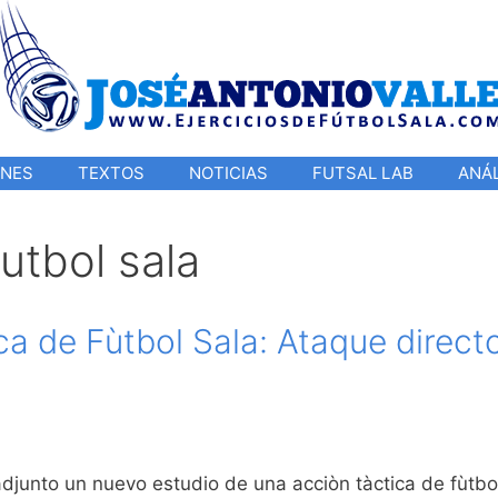
ONES
TEXTOS
NOTICIAS
FUTSAL LAB
ANÁL
utbol sala
ca de Fùtbol Sala: Ataque direct
adjunto un nuevo estudio de una acciòn tàctica de fùtbo