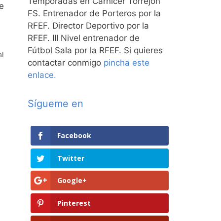
Temporadas en Carnicer Torrejón
e
FS. Entrenador de Porteros por la
RFEF. Director Deportivo por la
RFEF. III Nivel entrenador de
Fútbol Sala por la RFEF. Si quieres
l
contactar conmigo
pincha este
enlace.
Sígueme en
Facebook
Twitter
Google+
Pinterest