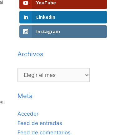
al
YouTube
LinkedIn
Instagram
Archivos
Archivos
Meta
sal
Acceder
Feed de entradas
Feed de comentarios