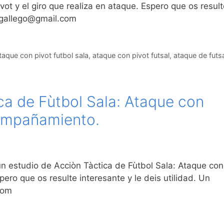
ot y el giro que realiza en ataque. Espero que os result
legallego@gmail.com
taque con pivot futbol sala
,
ataque con pivot futsal
,
ataque de futsa
ca de Fùtbol Sala: Ataque con
compañamiento.
n estudio de Acciòn Tàctica de Fùtbol Sala: Ataque con
ro que os resulte interesante y le deis utilidad. Un
.com