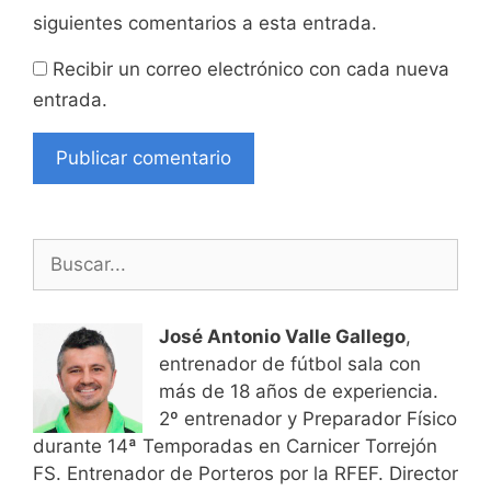
siguientes comentarios a esta entrada.
Recibir un correo electrónico con cada nueva
entrada.
Buscar:
José Antonio Valle Gallego
,
entrenador de fútbol sala con
más de 18 años de experiencia.
2º entrenador y Preparador Físico
durante 14ª Temporadas en Carnicer Torrejón
FS. Entrenador de Porteros por la RFEF. Director