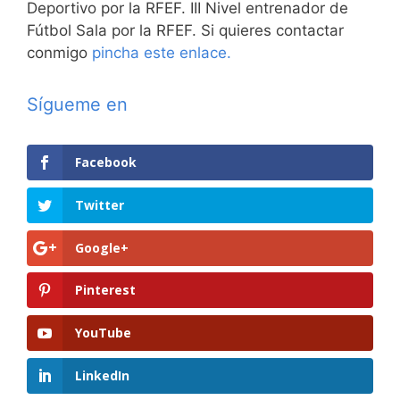
Deportivo por la RFEF. III Nivel entrenador de
Fútbol Sala por la RFEF. Si quieres contactar
conmigo
pincha este enlace.
Sígueme en
Facebook
Twitter
Google+
Pinterest
YouTube
LinkedIn