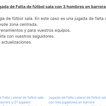
gada de Falta de fútbol sala con 3 hombres en barrera
a de fútbol sala. En este caso es una jugada de falta 
desde zona centrada.
trenamientos y para vuestros equipos.
rla con vuestros seguidores.
 actualizaciones.
 Falta Lateral de fútbol sala
Jugada de Falta Lateral de fútbol sal
barrera y 5º jugador
con tres jugadores en barrera