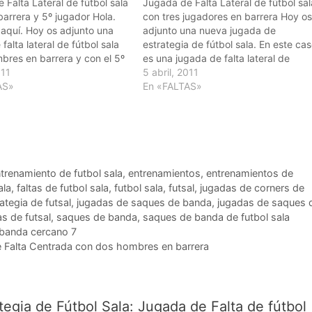
 Falta Lateral de fútbol sala
Jugada de Falta Lateral de fútbol sal
barrera y 5º jugador Hola.
con tres jugadores en barrera Hoy o
aquí. Hoy os adjunto una
adjunto una nueva jugada de
falta lateral de fútbol sala
estrategia de fútbol sala. En este ca
bres en barrera y con el 5º
es una jugada de falta lateral de
Seguro que muchos de
011
fútbol sala con tres jugadores en
5 abril, 2011
a la realizáis pero siempre
AS»
barrera. Espero que os ayude en
En «FALTAS»
vuestros entrenamientos y la
adaptéis…
trenamiento de futbol sala
,
entrenamientos
,
entrenamientos de
ala
,
faltas de futbol sala
,
futbol sala
,
futsal
,
jugadas de corners de
ategia de futsal
,
jugadas de saques de banda
,
jugadas de saques 
s de futsal
,
saques de banda
,
saques de banda de futbol sala
 banda cercano 7
e Falta Centrada con dos hombres en barrera
egia de Fútbol Sala: Jugada de Falta de fútbol