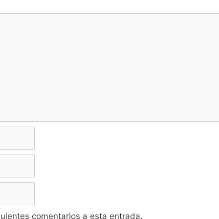
iguientes comentarios a esta entrada.