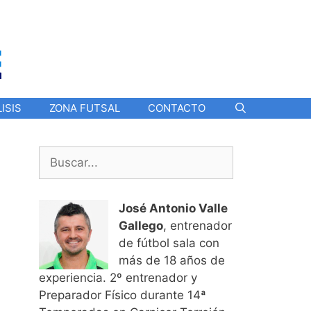
ISIS
ZONA FUTSAL
CONTACTO
Buscar:
José Antonio Valle
Gallego
, entrenador
de fútbol sala con
más de 18 años de
experiencia. 2º entrenador y
Preparador Físico durante 14ª