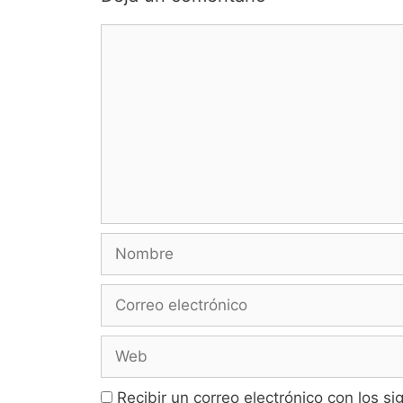
Comentario
Nombre
Correo
electrónico
Web
Recibir un correo electrónico con los s