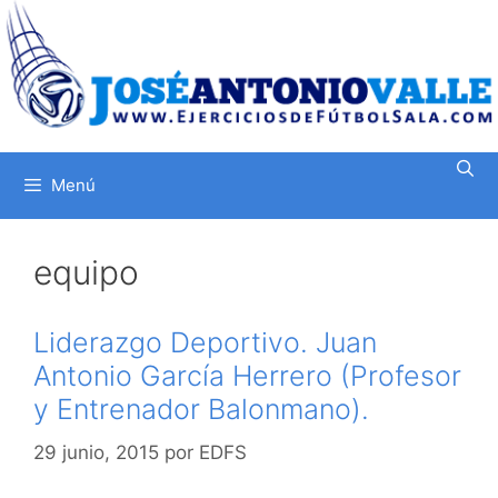
Saltar
al
contenido
Menú
equipo
Liderazgo Deportivo. Juan
Antonio García Herrero (Profesor
y Entrenador Balonmano).
29 junio, 2015
por
EDFS