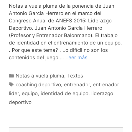
Notas a vuela pluma de la ponencia de Juan
Antonio Garcia Herrero en el marco del
Congreso Anual de ANEFS 2015: Liderazgo
Deportivo. Juan Antonio García Herrero
(Profesor y Entrenador Balonmano). El trabajo
de identidad en el entrenamiento de un equipo.
. Por que este tema? . Lo difícil no son los
contenidos del juego …
Leer más
Categorías
Notas a vuela pluma
,
Textos
Etiquetas
coaching deportivo
,
entrenador
,
entrenador
lider
,
equipo
,
identidad de equipo
,
liderazgo
deportivo
Buscar: