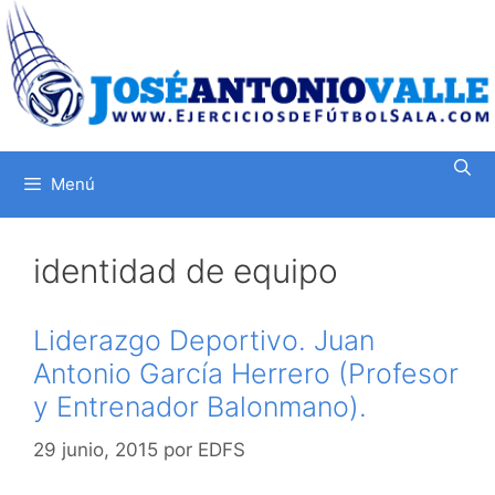
Saltar
al
contenido
Menú
identidad de equipo
Liderazgo Deportivo. Juan
Antonio García Herrero (Profesor
y Entrenador Balonmano).
29 junio, 2015
por
EDFS