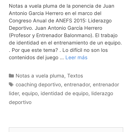
Notas a vuela pluma de la ponencia de Juan
Antonio Garcia Herrero en el marco del
Congreso Anual de ANEFS 2015: Liderazgo
Deportivo. Juan Antonio García Herrero
(Profesor y Entrenador Balonmano). El trabajo
de identidad en el entrenamiento de un equipo.
. Por que este tema? . Lo difícil no son los
contenidos del juego …
Leer más
Categorías
Notas a vuela pluma
,
Textos
Etiquetas
coaching deportivo
,
entrenador
,
entrenador
lider
,
equipo
,
identidad de equipo
,
liderazgo
deportivo
Buscar: