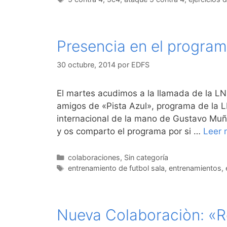
Presencia en el program
30 octubre, 2014
por
EDFS
El martes acudimos a la llamada de la L
amigos de «Pista Azul», programa de la LN
internacional de la mano de Gustavo Muñ
y os comparto el programa por si …
Leer 
Categorías
colaboraciones
,
Sin categoría
Etiquetas
entrenamiento de futbol sala
,
entrenamientos
,
Nueva Colaboraciòn: «