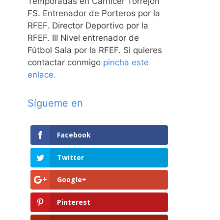
Temporadas en Carnicer Torrejón
FS. Entrenador de Porteros por la
RFEF. Director Deportivo por la
RFEF. III Nivel entrenador de
Fútbol Sala por la RFEF. Si quieres
contactar conmigo
pincha este
enlace.
Sígueme en
Facebook
Twitter
Google+
Pinterest