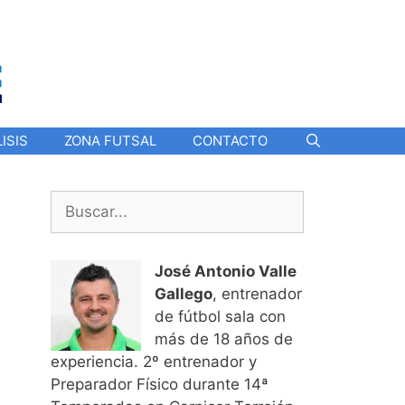
ISIS
ZONA FUTSAL
CONTACTO
Buscar:
José Antonio Valle
Gallego
, entrenador
de fútbol sala con
más de 18 años de
experiencia. 2º entrenador y
Preparador Físico durante 14ª