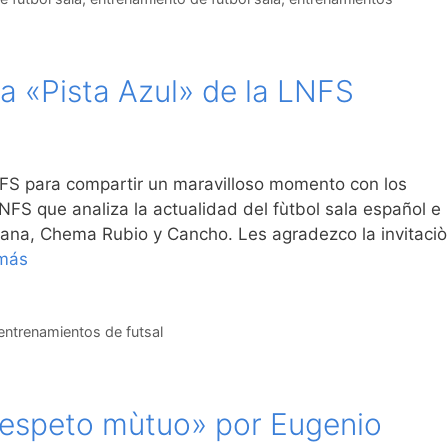
a «Pista Azul» de la LNFS
NFS para compartir un maravilloso momento con los
FS que analiza la actualidad del fùtbol sala español e
ana, Chema Rubio y Cancho. Les agradezco la invitaci
más
entrenamientos de futsal
Respeto mùtuo» por Eugenio