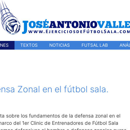
ONES
TEXTOS
NOTICIAS
FUTSAL LAB
ANÁL
sa Zonal en el fútbol sala.
ta sobre los fundamentos de la defensa zonal en el
marco del 1er Clinic de Entrenadores de Fútbol Sala