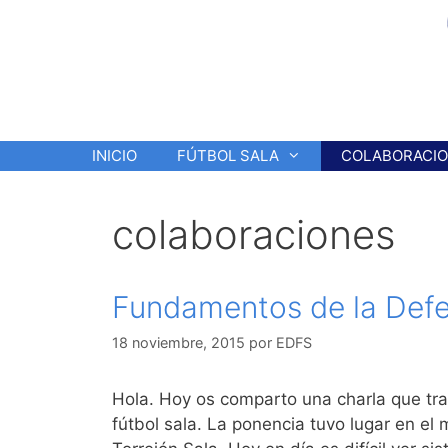
Saltar
al
contenido
INICIO
FÚTBOL SALA
COLABORACI
colaboraciones
Fundamentos de la Defen
18 noviembre, 2015
por
EDFS
Hola. Hoy os comparto una charla que tra
fútbol sala. La ponencia tuvo lugar en el 