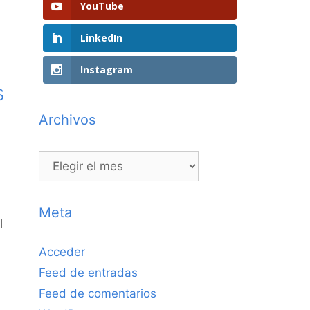
YouTube
LinkedIn
Instagram
s
Archivos
Archivos
Meta
l
Acceder
Feed de entradas
Feed de comentarios